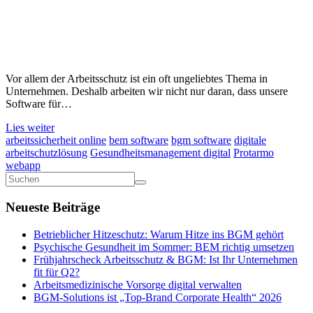
Vor allem der Arbeitsschutz ist ein oft ungeliebtes Thema in
Unternehmen. Deshalb arbeiten wir nicht nur daran, dass unsere
Software für…
Lies weiter
arbeitssicherheit online
bem software
bgm software
digitale
arbeitschutzlösung
Gesundheitsmanagement digital
Protarmo
webapp
Neueste Beiträge
Betrieblicher Hitzeschutz: Warum Hitze ins BGM gehört​
Psychische Gesundheit im Sommer: BEM richtig umsetzen
Frühjahrscheck Arbeitsschutz & BGM: Ist Ihr Unternehmen
fit für Q2?
Arbeitsmedizinische Vorsorge digital verwalten
BGM-Solutions ist „Top-Brand Corporate Health“ 2026