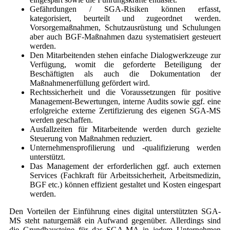
Gefährdungen / SGA-Risiken können erfasst,
kategorisiert, beurteilt und zugeordnet werden.
Vorsorgemaßnahmen, Schutzausrüstung und Schulungen
aber auch BGF-Maßnahmen dazu systematisiert gesteuert
werden.
Den Mitarbeitenden stehen einfache Dialogwerkzeuge zur
Verfügung, womit die geforderte Beteiligung der
Beschäftigten als auch die Dokumentation der
Maßnahmenerfüllung gefördert wird.
Rechtssicherheit und die Voraussetzungen für positive
Management-Bewertungen, interne Audits sowie ggf. eine
erfolgreiche externe Zertifizierung des eigenen SGA-MS
werden geschaffen.
Ausfallzeiten für Mitarbeitende werden durch gezielte
Steuerung von Maßnahmen reduziert.
Unternehmensprofilierung und -qualifizierung werden
unterstützt.
Das Management der erforderlichen ggf. auch externen
Services (Fachkraft für Arbeitssicherheit, Arbeitsmedizin,
BGF etc.) können effizient gestaltet und Kosten eingespart
werden.
Den Vorteilen der Einführung eines digital unterstützten SGA-
MS steht naturgemäß ein Aufwand gegenüber. Allerdings sind
die Grundbausteine für das SGA-MA in jedem Unternehmen