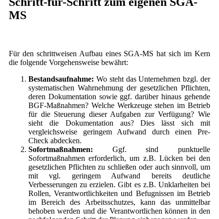
Schritt-für-Schritt zum eigenen SGA-
MS
Für den schrittweisen Aufbau eines SGA-MS hat sich im Kern
die folgende Vorgehensweise bewährt:
Bestandsaufnahme:
Wo steht das Unternehmen bzgl. der
systematischen Wahrnehmung der gesetzlichen Pflichten,
deren Dokumentation sowie ggf. darüber hinaus gehende
BGF-Maßnahmen? Welche Werkzeuge stehen im Betrieb
für die Steuerung dieser Aufgaben zur Verfügung? Wie
sieht die Dokumentation aus? Dies lässt sich mit
vergleichsweise geringem Aufwand durch einen Pre-
Check abdecken.
Sofortmaßnahmen:
Ggf. sind punktuelle
Sofortmaßnahmen erforderlich, um z.B. Lücken bei den
gesetzlichen Pflichten zu schließen oder auch sinnvoll, um
mit vgl. geringem Aufwand bereits deutliche
Verbesserungen zu erzielen. Gibt es z.B. Unklarheiten bei
Rollen, Verantwortlichkeiten und Befugnissen im Betrieb
im Bereich des Arbeitsschutzes, kann das unmittelbar
behoben werden und die Verantwortlichen können in den