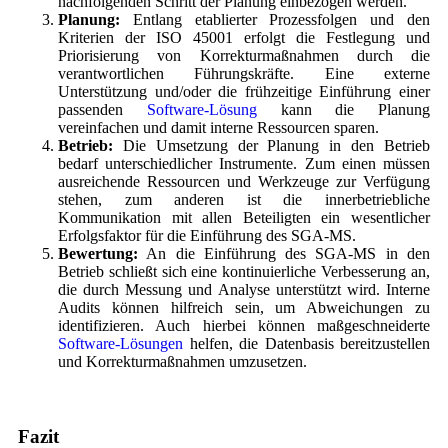
nachfolgenden Schritt der Planung einbezogen werden.
Planung:
Entlang etablierter Prozessfolgen und den
Kriterien der ISO 45001 erfolgt die Festlegung und
Priorisierung von Korrekturmaßnahmen durch die
verantwortlichen Führungskräfte. Eine externe
Unterstützung und/oder die frühzeitige Einführung einer
passenden
Software-Lösung
kann die Planung
vereinfachen und damit interne Ressourcen sparen.
Betrieb:
Die Umsetzung der Planung in den Betrieb
bedarf unterschiedlicher Instrumente. Zum einen müssen
ausreichende Ressourcen und Werkzeuge zur Verfügung
stehen, zum anderen ist die innerbetriebliche
Kommunikation mit allen Beteiligten ein wesentlicher
Erfolgsfaktor für die Einführung des SGA-MS.
Bewertung:
An die Einführung des SGA-MS in den
Betrieb schließt sich eine kontinuierliche Verbesserung an,
die durch Messung und Analyse unterstützt wird. Interne
Audits können hilfreich sein, um Abweichungen zu
identifizieren. Auch hierbei können maßgeschneiderte
Software-Lösungen
helfen, die Datenbasis bereitzustellen
und Korrekturmaßnahmen umzusetzen.
Fazit